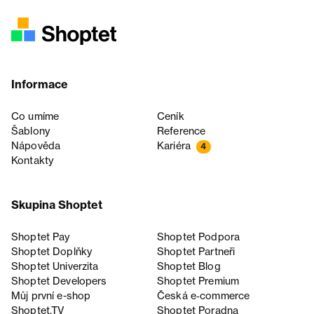
Informace
Co umíme
Ceník
Šablony
Reference
Nápověda
Kariéra
4
Kontakty
Skupina Shoptet
Shoptet Pay
Shoptet Podpora
Shoptet Doplňky
Shoptet Partneři
Shoptet Univerzita
Shoptet Blog
Shoptet Developers
Shoptet Premium
Můj první e-shop
Česká e‑commerce
Shoptet.TV
Shoptet Poradna