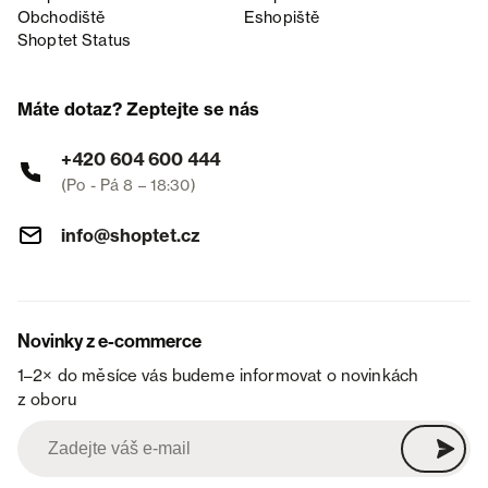
Obchodiště
Eshopiště
Shoptet Status
Máte dotaz? Zeptejte se nás
+420 604 600 444
(Po - Pá 8 – 18:30)
info@shoptet.cz
Novinky z e-commerce
1–2× do měsíce vás budeme informovat o novinkách
z oboru