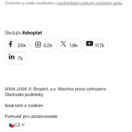
Vložením e-mailu souhlasíte s
podmínkami ochrany osobních údajů
.
Sledujte
#shoptet
26k
5.2k
1.8k
11.7k
7k
2008–2026 © Shoptet, a.s. Všechna práva vyhrazena
Obchodní podmínky
Soukromí a cookies
SK
Formulář pro oznamovatele
CZ