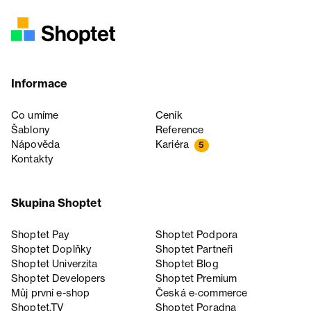
Informace
Co umíme
Ceník
Šablony
Reference
Nápověda
Kariéra
5
Kontakty
Skupina Shoptet
Shoptet Pay
Shoptet Podpora
Shoptet Doplňky
Shoptet Partneři
Shoptet Univerzita
Shoptet Blog
Shoptet Developers
Shoptet Premium
Můj první e-shop
Česká e‑commerce
Shoptet.TV
Shoptet Poradna