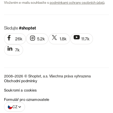
Vložením e-mailu souhlasíte s
podmínkami ochrany osobních údajů
.
Sledujte
#shoptet
26k
5.2k
1.8k
11.7k
7k
2008–2026 © Shoptet, a.s. Všechna práva vyhrazena
Obchodní podmínky
Soukromí a cookies
SK
Formulář pro oznamovatele
CZ