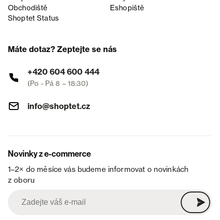
Obchodiště
Eshopiště
Shoptet Status
Máte dotaz? Zeptejte se nás
+420 604 600 444
(Po - Pá 8 – 18:30)
info@shoptet.cz
Novinky z e-commerce
1–2× do měsíce vás budeme informovat o novinkách
z oboru