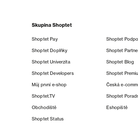
Skupina Shoptet
Shoptet Pay
Shoptet Podpo
Shoptet Doplňky
Shoptet Partne
Shoptet Univerzita
Shoptet Blog
Shoptet Developers
Shoptet Premi
Můj první e-shop
Česká e‑comm
Shoptet.TV
Shoptet Porad
Obchodiště
Eshopiště
Shoptet Status