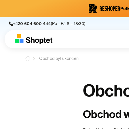
Potk
+420 604 600 444
(Po - Pá 8 – 18:30)
Obchod byl ukončen
Obcho
Obchod