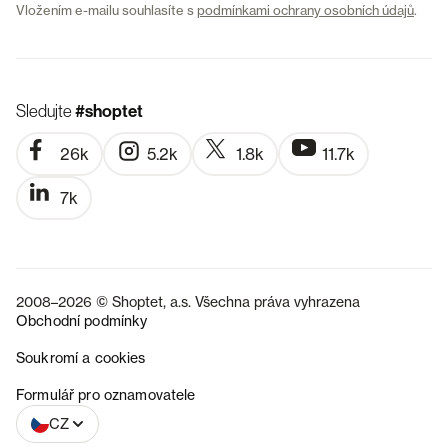
Vložením e-mailu souhlasíte s
podmínkami ochrany osobních údajů
.
Sledujte
#shoptet
26k
5.2k
1.8k
11.7k
7k
2008–2026 © Shoptet, a.s. Všechna práva vyhrazena
Obchodní podmínky
Soukromí a cookies
SK
Formulář pro oznamovatele
CZ