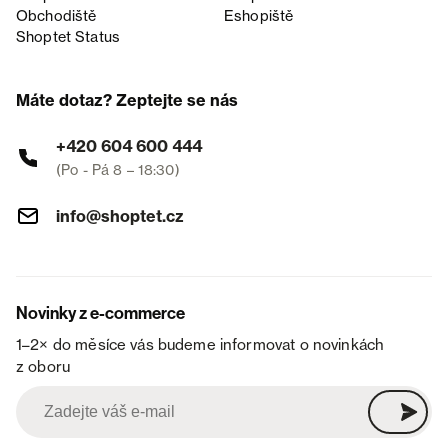
Obchodiště
Eshopiště
Shoptet Status
Máte dotaz? Zeptejte se nás
+420 604 600 444
(Po - Pá 8 – 18:30)
info@shoptet.cz
Novinky z e-commerce
1–2× do měsíce vás budeme informovat o novinkách
z oboru