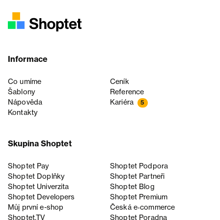
Informace
Co umíme
Ceník
Šablony
Reference
Nápověda
Kariéra
5
Kontakty
Skupina Shoptet
Shoptet Pay
Shoptet Podpora
Shoptet Doplňky
Shoptet Partneři
Shoptet Univerzita
Shoptet Blog
Shoptet Developers
Shoptet Premium
Můj první e-shop
Česká e‑commerce
Shoptet.TV
Shoptet Poradna