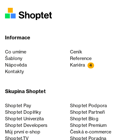
Informace
Co umíme
Ceník
Šablony
Reference
Nápověda
Kariéra
4
Kontakty
Skupina Shoptet
Shoptet Pay
Shoptet Podpora
Shoptet Doplňky
Shoptet Partneři
Shoptet Univerzita
Shoptet Blog
Shoptet Developers
Shoptet Premium
Můj první e-shop
Česká e‑commerce
Shoptet.TV
Shoptet Poradna