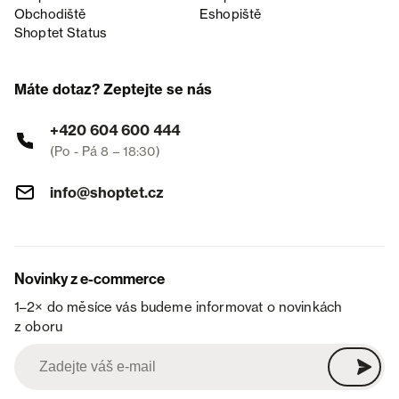
Obchodiště
Eshopiště
Shoptet Status
Máte dotaz? Zeptejte se nás
+420 604 600 444
(Po - Pá 8 – 18:30)
info@shoptet.cz
Novinky z e-commerce
1–2× do měsíce vás budeme informovat o novinkách
z oboru