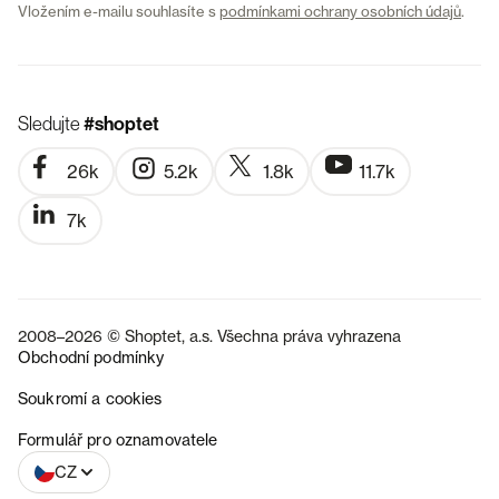
Vložením e-mailu souhlasíte s
podmínkami ochrany osobních údajů
.
Sledujte
#shoptet
26k
5.2k
1.8k
11.7k
7k
2008–2026 © Shoptet, a.s. Všechna práva vyhrazena
Obchodní podmínky
Soukromí a cookies
SK
Formulář pro oznamovatele
CZ