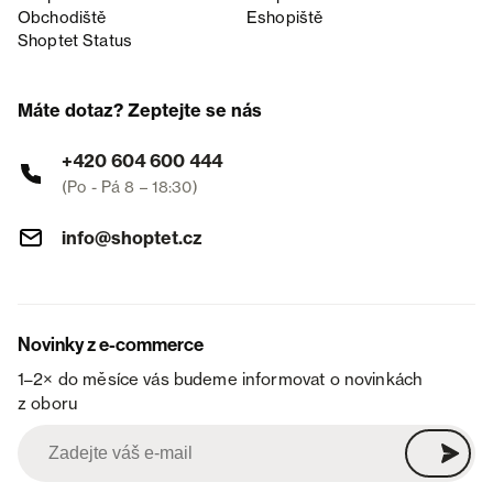
Obchodiště
Eshopiště
Shoptet Status
Máte dotaz? Zeptejte se nás
+420 604 600 444
(Po - Pá 8 – 18:30)
info@shoptet.cz
Novinky z e-commerce
1–2× do měsíce vás budeme informovat o novinkách
z oboru