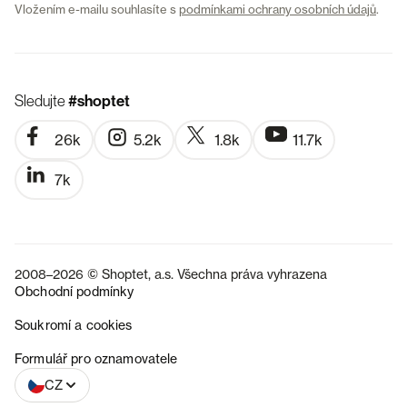
Vložením e-mailu souhlasíte s
podmínkami ochrany osobních údajů
.
Sledujte
#shoptet
26k
5.2k
1.8k
11.7k
7k
2008–2026 © Shoptet, a.s. Všechna práva vyhrazena
Obchodní podmínky
Soukromí a cookies
SK
Formulář pro oznamovatele
CZ