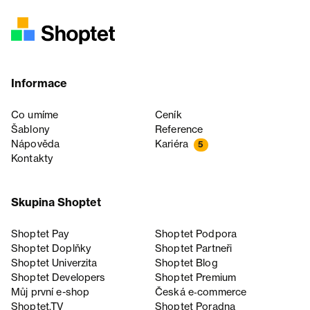
Informace
Co umíme
Ceník
Šablony
Reference
Nápověda
Kariéra
5
Kontakty
Skupina Shoptet
Shoptet Pay
Shoptet Podpora
Shoptet Doplňky
Shoptet Partneři
Shoptet Univerzita
Shoptet Blog
Shoptet Developers
Shoptet Premium
Můj první e-shop
Česká e‑commerce
Shoptet.TV
Shoptet Poradna