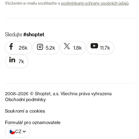
Vložením e-mailu souhlasíte s
podmínkami ochrany osobních údajů
.
Sledujte
#shoptet
26k
5.2k
1.8k
11.7k
7k
2008–2026 © Shoptet, a.s. Všechna práva vyhrazena
Obchodní podmínky
Soukromí a cookies
SK
Formulář pro oznamovatele
CZ