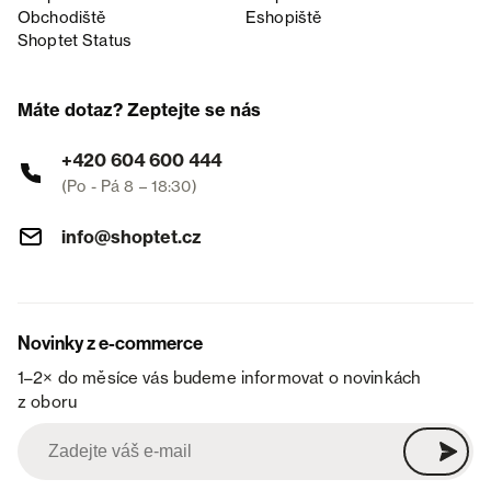
Obchodiště
Eshopiště
Shoptet Status
Máte dotaz? Zeptejte se nás
+420 604 600 444
(Po - Pá 8 – 18:30)
info@shoptet.cz
Novinky z e-commerce
1–2× do měsíce vás budeme informovat o novinkách
z oboru