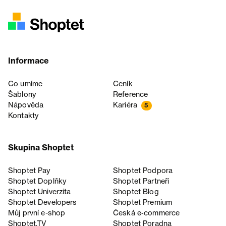
Informace
Co umíme
Ceník
Šablony
Reference
Nápověda
Kariéra
5
Kontakty
Skupina Shoptet
Shoptet Pay
Shoptet Podpora
Shoptet Doplňky
Shoptet Partneři
Shoptet Univerzita
Shoptet Blog
Shoptet Developers
Shoptet Premium
Můj první e-shop
Česká e‑commerce
Shoptet.TV
Shoptet Poradna