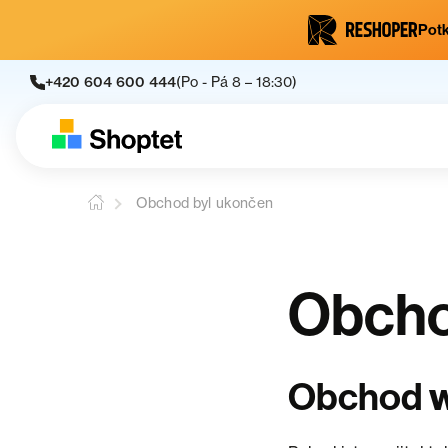
Potk
+420 604 600 444
(Po - Pá 8 – 18:30)
Obchod byl ukončen
Obcho
Obchod