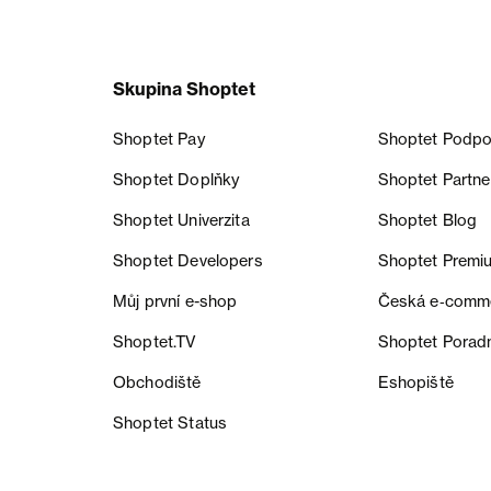
Skupina Shoptet
Shoptet Pay
Shoptet Podpo
Shoptet Doplňky
Shoptet Partne
Shoptet Univerzita
Shoptet Blog
Shoptet Developers
Shoptet Premi
Můj první e-shop
Česká e‑comm
Shoptet.TV
Shoptet Porad
Obchodiště
Eshopiště
Shoptet Status