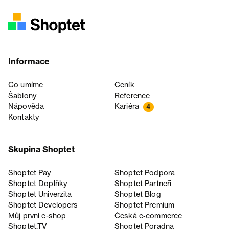
Informace
Co umíme
Ceník
Šablony
Reference
Nápověda
Kariéra
4
Kontakty
Skupina Shoptet
Shoptet Pay
Shoptet Podpora
Shoptet Doplňky
Shoptet Partneři
Shoptet Univerzita
Shoptet Blog
Shoptet Developers
Shoptet Premium
Můj první e-shop
Česká e‑commerce
Shoptet.TV
Shoptet Poradna