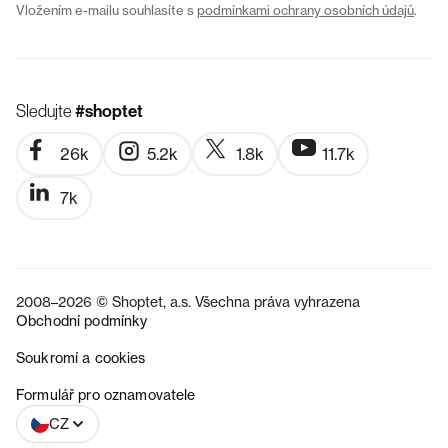
Vložením e-mailu souhlasíte s
podmínkami ochrany osobních údajů
.
Sledujte
#shoptet
26k
5.2k
1.8k
11.7k
7k
2008–2026 © Shoptet, a.s. Všechna práva vyhrazena
Obchodní podmínky
Soukromí a cookies
SK
Formulář pro oznamovatele
CZ