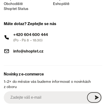
Obchodiště
Eshopiště
Shoptet Status
Máte dotaz? Zeptejte se nás
+420 604 600 444
(Po - Pá 8 – 18:30)
info@shoptet.cz
Novinky z e-commerce
1–2× do měsíce vás budeme informovat o novinkách
z oboru