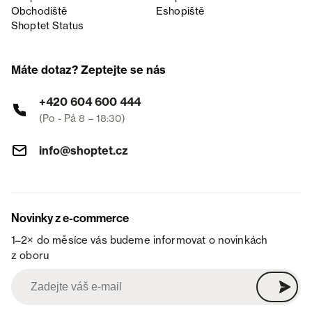
Obchodiště
Eshopiště
Shoptet Status
Máte dotaz? Zeptejte se nás
+420 604 600 444
(Po - Pá 8 – 18:30)
info@shoptet.cz
Novinky z e-commerce
1–2× do měsíce vás budeme informovat o novinkách
z oboru