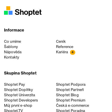
Informace
Co umíme
Ceník
Šablony
Reference
Nápověda
Kariéra
4
Kontakty
Skupina Shoptet
Shoptet Pay
Shoptet Podpora
Shoptet Doplňky
Shoptet Partneři
Shoptet Univerzita
Shoptet Blog
Shoptet Developers
Shoptet Premium
Můj první e-shop
Česká e‑commerce
Shoptet.TV
Shoptet Poradna