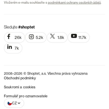
Vložením e-mailu souhlasíte s
podmínkami ochrany osobních údajů
.
Sledujte
#shoptet
26k
5.2k
1.8k
11.7k
7k
2008–2026 © Shoptet, a.s. Všechna práva vyhrazena
Obchodní podmínky
Soukromí a cookies
SK
Formulář pro oznamovatele
CZ