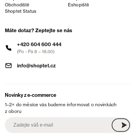
Obchodiště
Eshopiště
Shoptet Status
Máte dotaz? Zeptejte se nás
+420 604 600 444
(Po - Pá 8 – 18:30)
info@shoptet.cz
Novinky z e-commerce
1–2× do měsíce vás budeme informovat o novinkách
z oboru