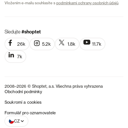
Vložením e-mailu souhlasíte s
podmínkami ochrany osobních údajů
.
Sledujte
#shoptet
26k
5.2k
1.8k
11.7k
7k
2008–2026 © Shoptet, a.s. Všechna práva vyhrazena
Obchodní podmínky
Soukromí a cookies
SK
Formulář pro oznamovatele
CZ