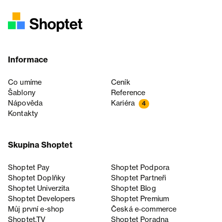
Informace
Co umíme
Ceník
Šablony
Reference
Nápověda
Kariéra
4
Kontakty
Skupina Shoptet
Shoptet Pay
Shoptet Podpora
Shoptet Doplňky
Shoptet Partneři
Shoptet Univerzita
Shoptet Blog
Shoptet Developers
Shoptet Premium
Můj první e-shop
Česká e‑commerce
Shoptet.TV
Shoptet Poradna