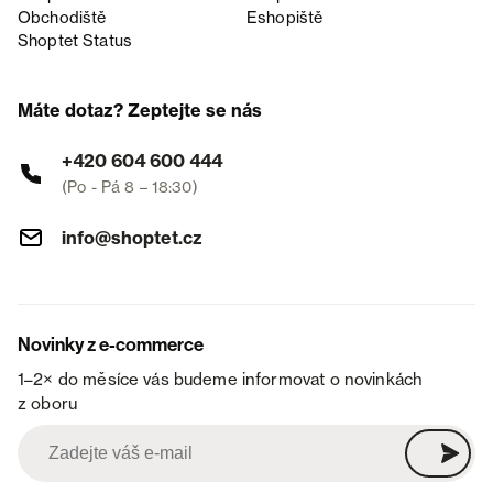
Obchodiště
Eshopiště
Shoptet Status
Máte dotaz? Zeptejte se nás
+420 604 600 444
(Po - Pá 8 – 18:30)
info@shoptet.cz
Novinky z e-commerce
1–2× do měsíce vás budeme informovat o novinkách
z oboru