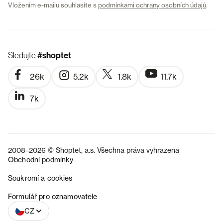
Vložením e-mailu souhlasíte s
podmínkami ochrany osobních údajů
.
Sledujte
#shoptet
26k
5.2k
1.8k
11.7k
7k
2008–2026 © Shoptet, a.s. Všechna práva vyhrazena
Obchodní podmínky
Soukromí a cookies
SK
Formulář pro oznamovatele
CZ