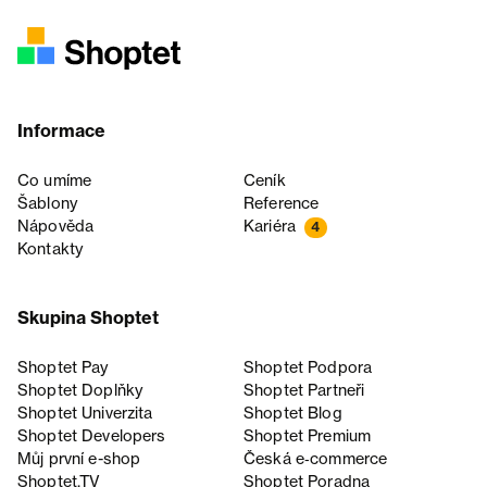
Informace
Co umíme
Ceník
Šablony
Reference
Nápověda
Kariéra
4
Kontakty
Skupina Shoptet
Shoptet Pay
Shoptet Podpora
Shoptet Doplňky
Shoptet Partneři
Shoptet Univerzita
Shoptet Blog
Shoptet Developers
Shoptet Premium
Můj první e-shop
Česká e‑commerce
Shoptet.TV
Shoptet Poradna