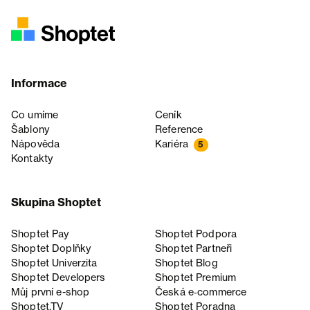
Informace
Co umíme
Ceník
Šablony
Reference
Nápověda
Kariéra
5
Kontakty
Skupina Shoptet
Shoptet Pay
Shoptet Podpora
Shoptet Doplňky
Shoptet Partneři
Shoptet Univerzita
Shoptet Blog
Shoptet Developers
Shoptet Premium
Můj první e-shop
Česká e‑commerce
Shoptet.TV
Shoptet Poradna