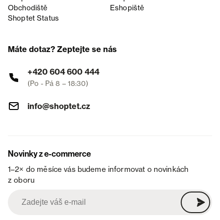
Obchodiště
Eshopiště
Shoptet Status
Máte dotaz? Zeptejte se nás
+420 604 600 444
(Po - Pá 8 – 18:30)
info@shoptet.cz
Novinky z e-commerce
1–2× do měsíce vás budeme informovat o novinkách
z oboru