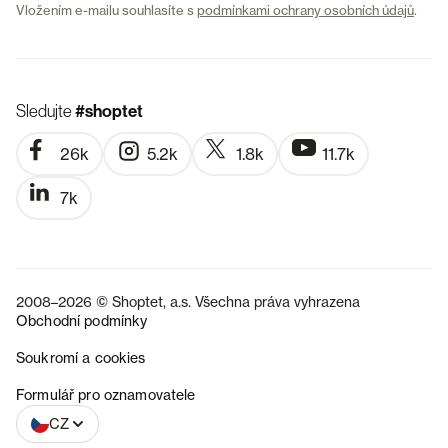
Vložením e-mailu souhlasíte s
podmínkami ochrany osobních údajů
.
Sledujte
#shoptet
26k
5.2k
1.8k
11.7k
7k
2008–2026 © Shoptet, a.s. Všechna práva vyhrazena
Obchodní podmínky
Soukromí a cookies
SK
Formulář pro oznamovatele
CZ