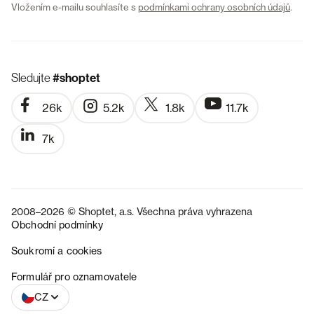
Vložením e-mailu souhlasíte s
podmínkami ochrany osobních údajů
.
Sledujte
#shoptet
26k
5.2k
1.8k
11.7k
7k
2008–2026 © Shoptet, a.s. Všechna práva vyhrazena
Obchodní podmínky
Soukromí a cookies
SK
Formulář pro oznamovatele
CZ