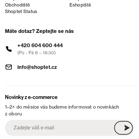
Obchodiště
Eshopiště
Shoptet Status
Máte dotaz? Zeptejte se nás
+420 604 600 444
(Po - Pá 8 – 18:30)
info@shoptet.cz
Novinky z e-commerce
1–2× do měsíce vás budeme informovat o novinkách
z oboru