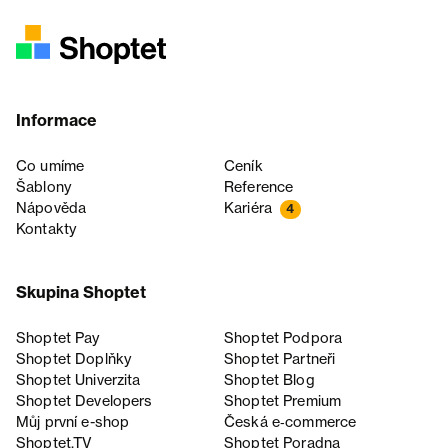
Informace
Co umíme
Ceník
Šablony
Reference
Nápověda
Kariéra
4
Kontakty
Skupina Shoptet
Shoptet Pay
Shoptet Podpora
Shoptet Doplňky
Shoptet Partneři
Shoptet Univerzita
Shoptet Blog
Shoptet Developers
Shoptet Premium
Můj první e-shop
Česká e‑commerce
Shoptet.TV
Shoptet Poradna