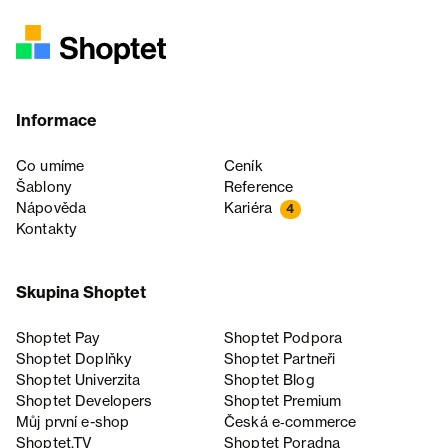
Informace
Co umíme
Ceník
Šablony
Reference
Nápověda
Kariéra
4
Kontakty
Skupina Shoptet
Shoptet Pay
Shoptet Podpora
Shoptet Doplňky
Shoptet Partneři
Shoptet Univerzita
Shoptet Blog
Shoptet Developers
Shoptet Premium
Můj první e-shop
Česká e‑commerce
Shoptet.TV
Shoptet Poradna