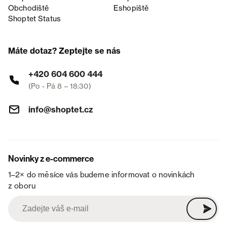
Obchodiště
Eshopiště
Shoptet Status
Máte dotaz? Zeptejte se nás
+420 604 600 444
(Po - Pá 8 – 18:30)
info@shoptet.cz
Novinky z e-commerce
1–2× do měsíce vás budeme informovat o novinkách
z oboru