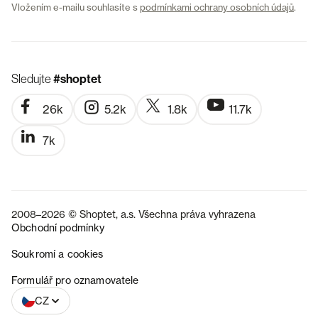
Vložením e-mailu souhlasíte s
podmínkami ochrany osobních údajů
.
Sledujte
#shoptet
26k
5.2k
1.8k
11.7k
7k
2008–2026 © Shoptet, a.s. Všechna práva vyhrazena
Obchodní podmínky
Soukromí a cookies
SK
Formulář pro oznamovatele
CZ