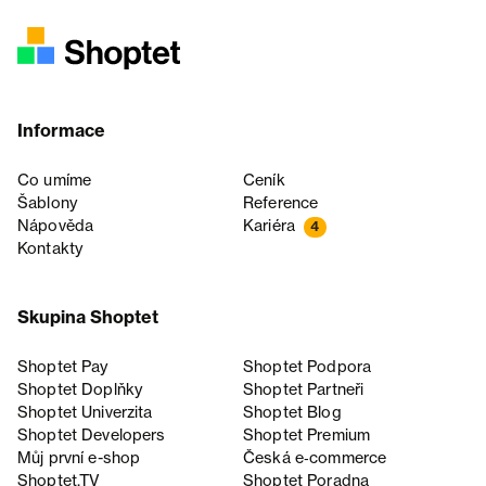
Informace
Co umíme
Ceník
Šablony
Reference
Nápověda
Kariéra
4
Kontakty
Skupina Shoptet
Shoptet Pay
Shoptet Podpora
Shoptet Doplňky
Shoptet Partneři
Shoptet Univerzita
Shoptet Blog
Shoptet Developers
Shoptet Premium
Můj první e-shop
Česká e‑commerce
Shoptet.TV
Shoptet Poradna