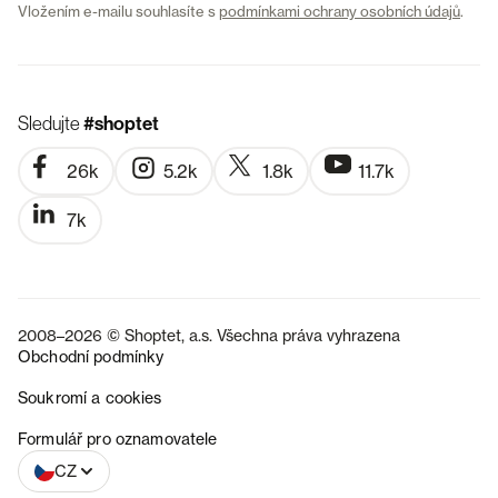
Vložením e-mailu souhlasíte s
podmínkami ochrany osobních údajů
.
Sledujte
#shoptet
26k
5.2k
1.8k
11.7k
7k
2008–2026 © Shoptet, a.s. Všechna práva vyhrazena
Obchodní podmínky
Soukromí a cookies
SK
Formulář pro oznamovatele
CZ