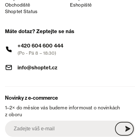
Obchodiště
Eshopiště
Shoptet Status
Máte dotaz? Zeptejte se nás
+420 604 600 444
(Po - Pá 8 – 18:30)
info@shoptet.cz
Novinky z e-commerce
1–2× do měsíce vás budeme informovat o novinkách
z oboru