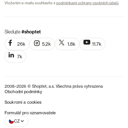
Vložením e-mailu souhlasíte s
podmínkami ochrany osobních údajů
.
Sledujte
#shoptet
26k
5.2k
1.8k
11.7k
7k
2008–2026 © Shoptet, a.s. Všechna práva vyhrazena
Obchodní podmínky
Soukromí a cookies
SK
Formulář pro oznamovatele
CZ