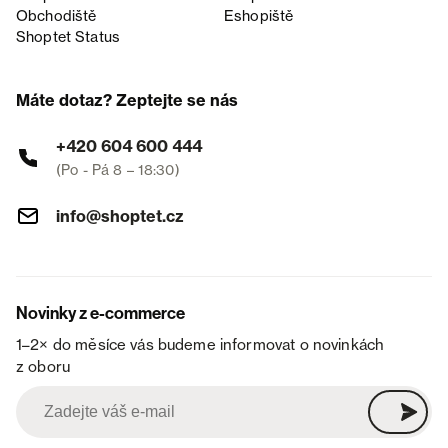
Obchodiště
Eshopiště
Shoptet Status
Máte dotaz? Zeptejte se nás
+420 604 600 444
(Po - Pá 8 – 18:30)
info@shoptet.cz
Novinky z e-commerce
1–2× do měsíce vás budeme informovat o novinkách
z oboru