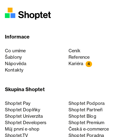
Informace
Co umíme
Ceník
Šablony
Reference
Nápověda
Kariéra
4
Kontakty
Skupina Shoptet
Shoptet Pay
Shoptet Podpora
Shoptet Doplňky
Shoptet Partneři
Shoptet Univerzita
Shoptet Blog
Shoptet Developers
Shoptet Premium
Můj první e-shop
Česká e‑commerce
Shoptet.TV
Shoptet Poradna