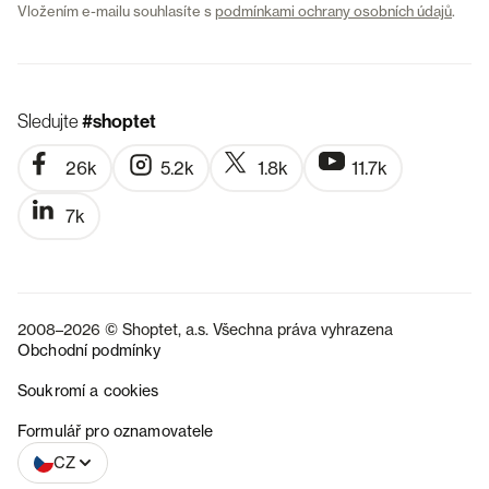
Vložením e-mailu souhlasíte s
podmínkami ochrany osobních údajů
.
Sledujte
#shoptet
26k
5.2k
1.8k
11.7k
7k
2008–2026 © Shoptet, a.s. Všechna práva vyhrazena
Obchodní podmínky
Soukromí a cookies
SK
Formulář pro oznamovatele
CZ