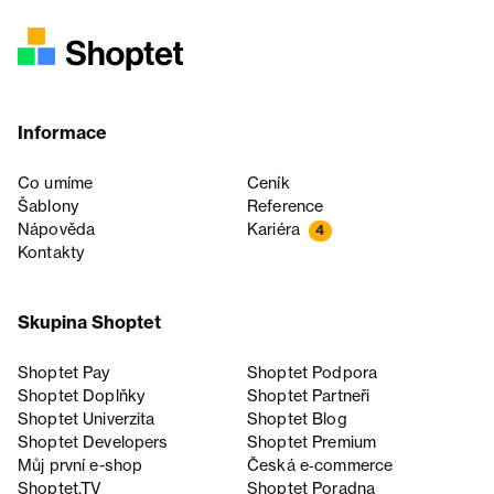
Informace
Co umíme
Ceník
Šablony
Reference
Nápověda
Kariéra
4
Kontakty
Skupina Shoptet
Shoptet Pay
Shoptet Podpora
Shoptet Doplňky
Shoptet Partneři
Shoptet Univerzita
Shoptet Blog
Shoptet Developers
Shoptet Premium
Můj první e-shop
Česká e‑commerce
Shoptet.TV
Shoptet Poradna