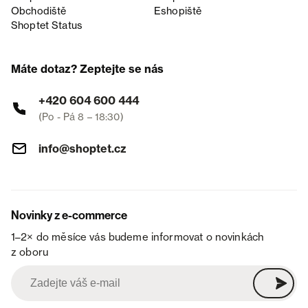
Obchodiště
Eshopiště
Shoptet Status
Máte dotaz? Zeptejte se nás
+420 604 600 444
(Po - Pá 8 – 18:30)
info@shoptet.cz
Novinky z e-commerce
1–2× do měsíce vás budeme informovat o novinkách
z oboru