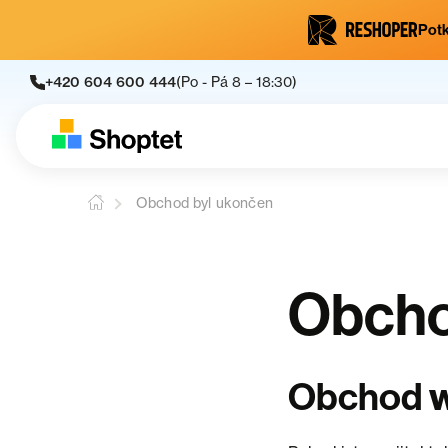
Potk
+420 604 600 444
(Po - Pá 8 – 18:30)
Obchod byl ukončen
Obcho
Obchod