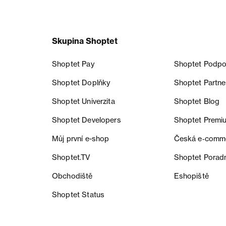
Skupina Shoptet
Shoptet Pay
Shoptet Podpo
Shoptet Doplňky
Shoptet Partne
Shoptet Univerzita
Shoptet Blog
Shoptet Developers
Shoptet Premi
Můj první e-shop
Česká e‑comm
Shoptet.TV
Shoptet Porad
Obchodiště
Eshopiště
Shoptet Status