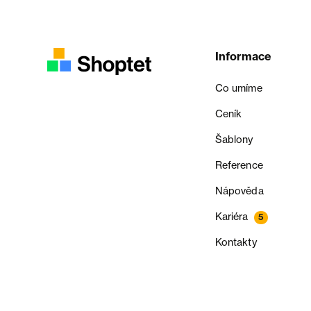
Informace
Co umíme
Ceník
Šablony
Reference
Nápověda
Kariéra
5
Kontakty