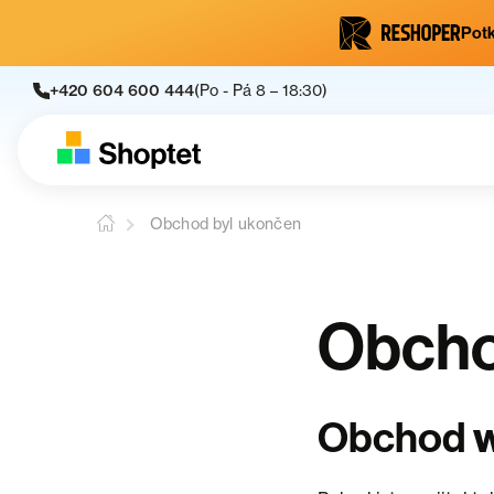
Potk
+420 604 600 444
(Po - Pá 8 – 18:30)
Obchod byl ukončen
Obcho
Obchod