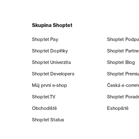
Skupina Shoptet
Shoptet Pay
Shoptet Podpo
Shoptet Doplňky
Shoptet Partne
Shoptet Univerzita
Shoptet Blog
Shoptet Developers
Shoptet Premi
Můj první e-shop
Česká e‑comm
Shoptet.TV
Shoptet Porad
Obchodiště
Eshopiště
Shoptet Status