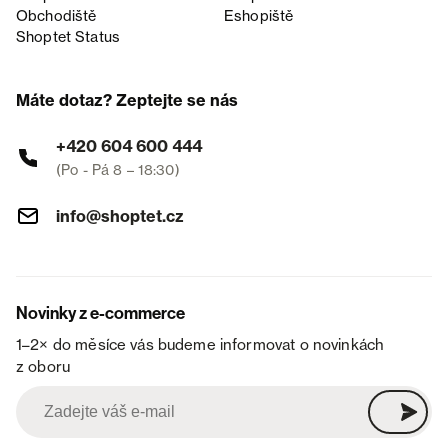
Obchodiště
Eshopiště
Shoptet Status
Máte dotaz? Zeptejte se nás
+420 604 600 444
(Po - Pá 8 – 18:30)
info@shoptet.cz
Novinky z e-commerce
1–2× do měsíce vás budeme informovat o novinkách
z oboru