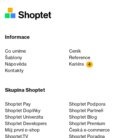
Informace
Co umíme
Ceník
Šablony
Reference
Nápověda
Kariéra
4
Kontakty
Skupina Shoptet
Shoptet Pay
Shoptet Podpora
Shoptet Doplňky
Shoptet Partneři
Shoptet Univerzita
Shoptet Blog
Shoptet Developers
Shoptet Premium
Můj první e-shop
Česká e‑commerce
Shoptet.TV
Shoptet Poradna