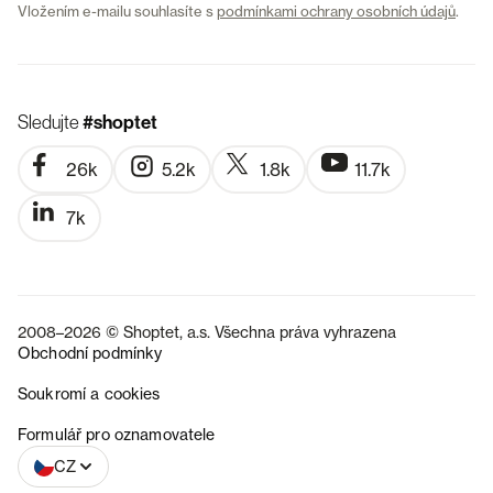
Vložením e-mailu souhlasíte s
podmínkami ochrany osobních údajů
.
Sledujte
#shoptet
26k
5.2k
1.8k
11.7k
7k
2008–2026 © Shoptet, a.s. Všechna práva vyhrazena
Obchodní podmínky
Soukromí a cookies
SK
Formulář pro oznamovatele
CZ