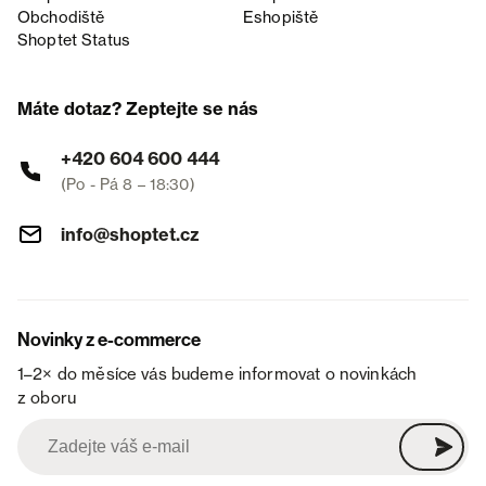
Obchodiště
Eshopiště
Shoptet Status
Máte dotaz? Zeptejte se nás
+420 604 600 444
(Po - Pá 8 – 18:30)
info@shoptet.cz
Novinky z e-commerce
1–2× do měsíce vás budeme informovat o novinkách
z oboru