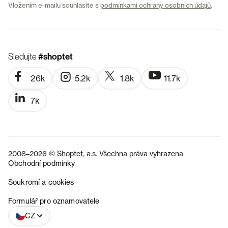
Vložením e-mailu souhlasíte s
podmínkami ochrany osobních údajů
.
Sledujte
#shoptet
26k
5.2k
1.8k
11.7k
7k
2008–2026 © Shoptet, a.s. Všechna práva vyhrazena
Obchodní podmínky
Soukromí a cookies
SK
Formulář pro oznamovatele
CZ