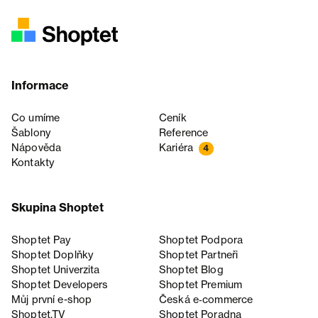
Informace
Co umíme
Ceník
Šablony
Reference
Nápověda
Kariéra
4
Kontakty
Skupina Shoptet
Shoptet Pay
Shoptet Podpora
Shoptet Doplňky
Shoptet Partneři
Shoptet Univerzita
Shoptet Blog
Shoptet Developers
Shoptet Premium
Můj první e-shop
Česká e‑commerce
Shoptet.TV
Shoptet Poradna