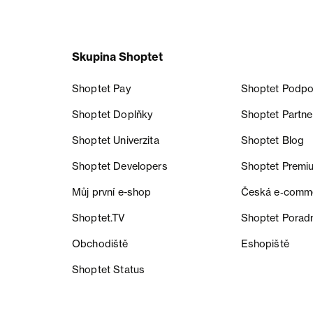
Skupina Shoptet
Shoptet Pay
Shoptet Podpo
Shoptet Doplňky
Shoptet Partne
Shoptet Univerzita
Shoptet Blog
Shoptet Developers
Shoptet Premi
Můj první e-shop
Česká e‑comm
Shoptet.TV
Shoptet Porad
Obchodiště
Eshopiště
Shoptet Status