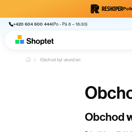
Potk
+420 604 600 444
(Po - Pá 8 – 18:30)
Obchod byl ukončen
Obcho
Obchod