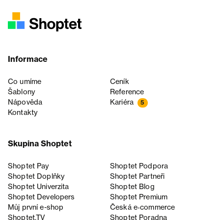
Informace
Co umíme
Ceník
Šablony
Reference
Nápověda
Kariéra
5
Kontakty
Skupina Shoptet
Shoptet Pay
Shoptet Podpora
Shoptet Doplňky
Shoptet Partneři
Shoptet Univerzita
Shoptet Blog
Shoptet Developers
Shoptet Premium
Můj první e-shop
Česká e‑commerce
Shoptet.TV
Shoptet Poradna