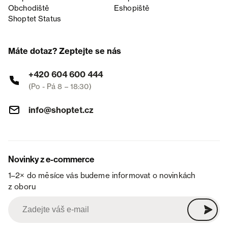
Obchodiště
Eshopiště
Shoptet Status
Máte dotaz? Zeptejte se nás
+420 604 600 444
(Po - Pá 8 – 18:30)
info@shoptet.cz
Novinky z e-commerce
1–2× do měsíce vás budeme informovat o novinkách
z oboru