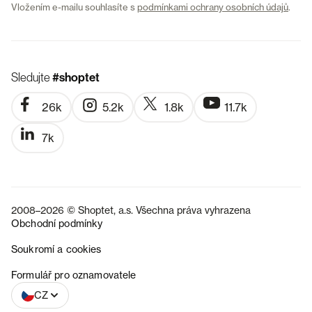
Vložením e-mailu souhlasíte s
podmínkami ochrany osobních údajů
.
Sledujte
#shoptet
26k
5.2k
1.8k
11.7k
7k
2008–2026 © Shoptet, a.s. Všechna práva vyhrazena
Obchodní podmínky
Soukromí a cookies
SK
Formulář pro oznamovatele
CZ