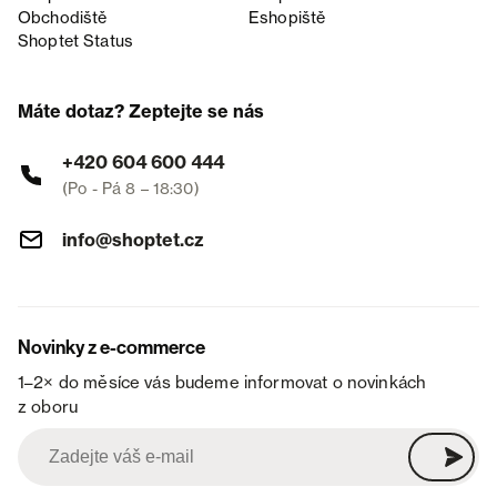
Obchodiště
Eshopiště
Shoptet Status
Máte dotaz? Zeptejte se nás
+420 604 600 444
(Po - Pá 8 – 18:30)
info@shoptet.cz
Novinky z e-commerce
1–2× do měsíce vás budeme informovat o novinkách
z oboru