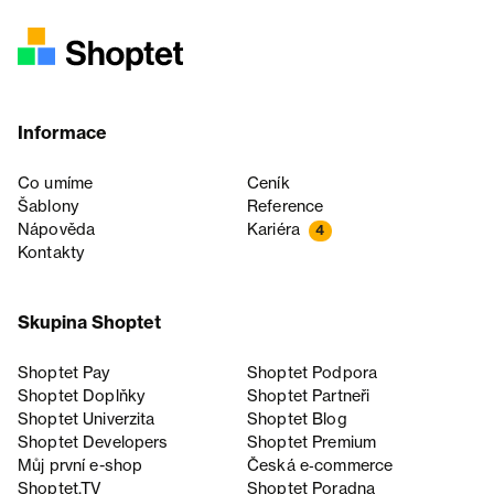
Informace
Co umíme
Ceník
Šablony
Reference
Nápověda
Kariéra
4
Kontakty
Skupina Shoptet
Shoptet Pay
Shoptet Podpora
Shoptet Doplňky
Shoptet Partneři
Shoptet Univerzita
Shoptet Blog
Shoptet Developers
Shoptet Premium
Můj první e-shop
Česká e‑commerce
Shoptet.TV
Shoptet Poradna