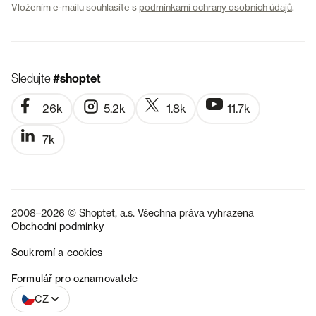
Vložením e-mailu souhlasíte s
podmínkami ochrany osobních údajů
.
Sledujte
#shoptet
26k
5.2k
1.8k
11.7k
7k
2008–2026 © Shoptet, a.s. Všechna práva vyhrazena
Obchodní podmínky
Soukromí a cookies
SK
Formulář pro oznamovatele
CZ