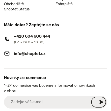
Obchodiště
Eshopiště
Shoptet Status
Máte dotaz? Zeptejte se nás
+420 604 600 444
(Po - Pá 8 – 18:30)
info@shoptet.cz
Novinky z e-commerce
1–2× do měsíce vás budeme informovat o novinkách
z oboru