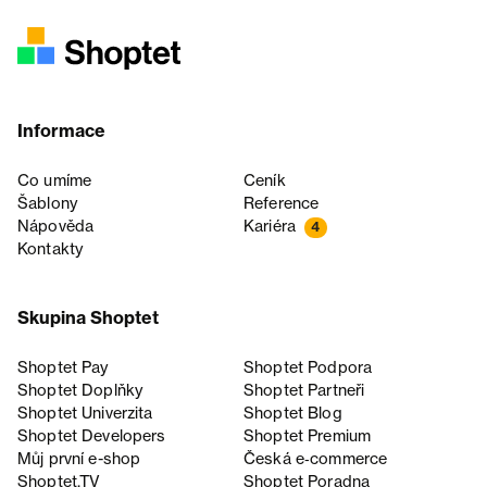
Informace
Co umíme
Ceník
Šablony
Reference
Nápověda
Kariéra
4
Kontakty
Skupina Shoptet
Shoptet Pay
Shoptet Podpora
Shoptet Doplňky
Shoptet Partneři
Shoptet Univerzita
Shoptet Blog
Shoptet Developers
Shoptet Premium
Můj první e-shop
Česká e‑commerce
Shoptet.TV
Shoptet Poradna