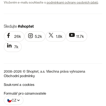
Vložením e-mailu souhlasíte s
podmínkami ochrany osobních údajů
.
Sledujte
#shoptet
26k
5.2k
1.8k
11.7k
7k
2008–2026 © Shoptet, a.s. Všechna práva vyhrazena
Obchodní podmínky
Soukromí a cookies
SK
Formulář pro oznamovatele
CZ