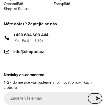
Obchodiště
Eshopiště
Shoptet Status
Máte dotaz? Zeptejte se nás
+420 604 600 444
(Po - Pá 8 – 18:30)
info@shoptet.cz
Novinky z e-commerce
1–2× do měsíce vás budeme informovat o novinkách
z oboru