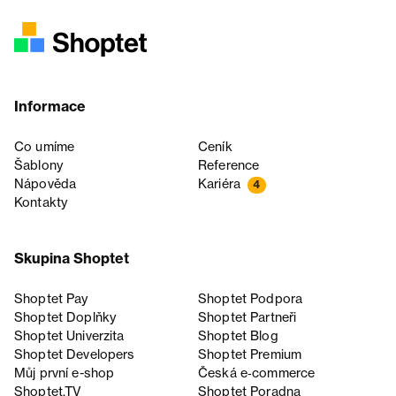
Informace
Co umíme
Ceník
Šablony
Reference
Nápověda
Kariéra
4
Kontakty
Skupina Shoptet
Shoptet Pay
Shoptet Podpora
Shoptet Doplňky
Shoptet Partneři
Shoptet Univerzita
Shoptet Blog
Shoptet Developers
Shoptet Premium
Můj první e-shop
Česká e‑commerce
Shoptet.TV
Shoptet Poradna