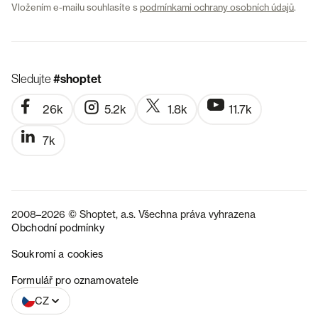
Vložením e-mailu souhlasíte s
podmínkami ochrany osobních údajů
.
Sledujte
#shoptet
26k
5.2k
1.8k
11.7k
7k
2008–2026 © Shoptet, a.s. Všechna práva vyhrazena
Obchodní podmínky
Soukromí a cookies
SK
Formulář pro oznamovatele
CZ