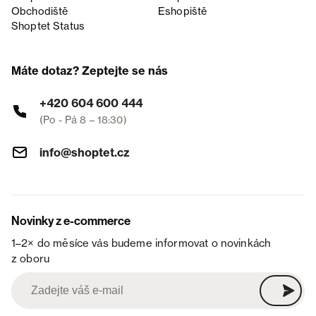
Obchodiště
Eshopiště
Shoptet Status
Máte dotaz? Zeptejte se nás
+420 604 600 444
(Po - Pá 8 – 18:30)
info@shoptet.cz
Novinky z e-commerce
1–2× do měsíce vás budeme informovat o novinkách
z oboru