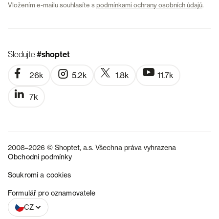
Vložením e-mailu souhlasíte s
podmínkami ochrany osobních údajů
.
Sledujte
#shoptet
26k
5.2k
1.8k
11.7k
7k
2008–2026 © Shoptet, a.s. Všechna práva vyhrazena
Obchodní podmínky
Soukromí a cookies
SK
Formulář pro oznamovatele
CZ