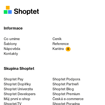
Informace
Co umíme
Ceník
Šablony
Reference
Nápověda
Kariéra
4
Kontakty
Skupina Shoptet
Shoptet Pay
Shoptet Podpora
Shoptet Doplňky
Shoptet Partneři
Shoptet Univerzita
Shoptet Blog
Shoptet Developers
Shoptet Premium
Můj první e-shop
Česká e‑commerce
Shoptet.TV
Shoptet Poradna