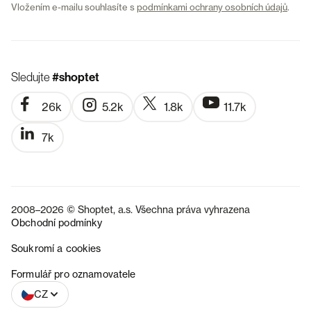
Vložením e-mailu souhlasíte s
podmínkami ochrany osobních údajů
.
Sledujte
#shoptet
26k
5.2k
1.8k
11.7k
7k
2008–2026 © Shoptet, a.s. Všechna práva vyhrazena
Obchodní podmínky
Soukromí a cookies
SK
Formulář pro oznamovatele
CZ