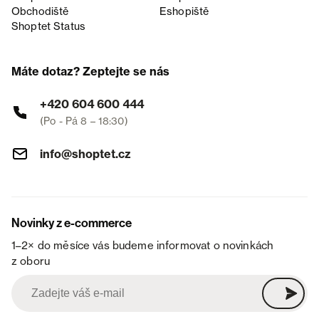
Obchodiště
Eshopiště
Shoptet Status
Máte dotaz? Zeptejte se nás
+420 604 600 444
(Po - Pá 8 – 18:30)
info@shoptet.cz
Novinky z e-commerce
1–2× do měsíce vás budeme informovat o novinkách
z oboru