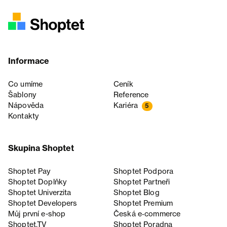
Informace
Co umíme
Ceník
Šablony
Reference
Nápověda
Kariéra
5
Kontakty
Skupina Shoptet
Shoptet Pay
Shoptet Podpora
Shoptet Doplňky
Shoptet Partneři
Shoptet Univerzita
Shoptet Blog
Shoptet Developers
Shoptet Premium
Můj první e-shop
Česká e‑commerce
Shoptet.TV
Shoptet Poradna