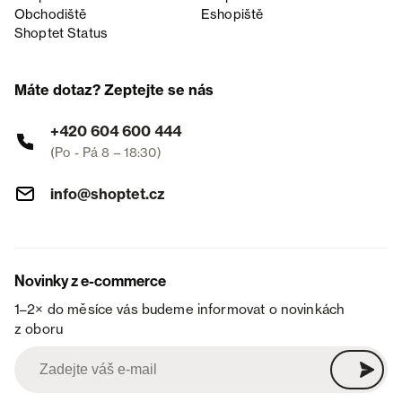
Obchodiště
Eshopiště
Shoptet Status
Máte dotaz? Zeptejte se nás
+420 604 600 444
(Po - Pá 8 – 18:30)
info@shoptet.cz
Novinky z e-commerce
1–2× do měsíce vás budeme informovat o novinkách
z oboru