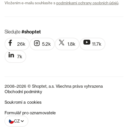
Vložením e-mailu souhlasíte s
podmínkami ochrany osobních údajů
.
Sledujte
#shoptet
26k
5.2k
1.8k
11.7k
7k
2008–2026 © Shoptet, a.s. Všechna práva vyhrazena
Obchodní podmínky
Soukromí a cookies
SK
Formulář pro oznamovatele
CZ