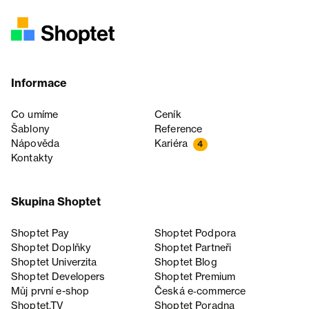
Informace
Co umíme
Ceník
Šablony
Reference
Nápověda
Kariéra
4
Kontakty
Skupina Shoptet
Shoptet Pay
Shoptet Podpora
Shoptet Doplňky
Shoptet Partneři
Shoptet Univerzita
Shoptet Blog
Shoptet Developers
Shoptet Premium
Můj první e-shop
Česká e‑commerce
Shoptet.TV
Shoptet Poradna