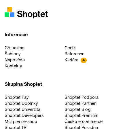
Informace
Co umíme
Ceník
Šablony
Reference
Nápověda
Kariéra
4
Kontakty
Skupina Shoptet
Shoptet Pay
Shoptet Podpora
Shoptet Doplňky
Shoptet Partneři
Shoptet Univerzita
Shoptet Blog
Shoptet Developers
Shoptet Premium
Můj první e-shop
Česká e‑commerce
Shoptet.TV
Shoptet Poradna