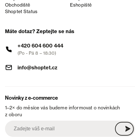
Obchodiště
Eshopiště
Shoptet Status
Máte dotaz? Zeptejte se nás
+420 604 600 444
(Po - Pá 8 – 18:30)
info@shoptet.cz
Novinky z e-commerce
1–2× do měsíce vás budeme informovat o novinkách
z oboru