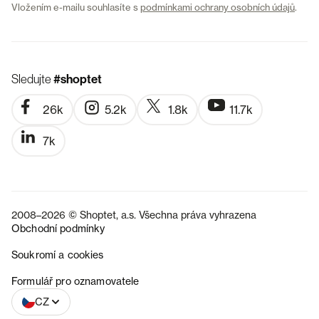
Vložením e-mailu souhlasíte s
podmínkami ochrany osobních údajů
.
Sledujte
#shoptet
26k
5.2k
1.8k
11.7k
7k
2008–2026 © Shoptet, a.s. Všechna práva vyhrazena
Obchodní podmínky
Soukromí a cookies
SK
Formulář pro oznamovatele
CZ