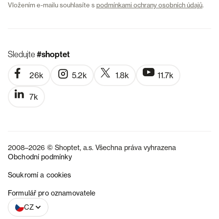
Vložením e-mailu souhlasíte s
podmínkami ochrany osobních údajů
.
Sledujte
#shoptet
26k
5.2k
1.8k
11.7k
7k
2008–2026 © Shoptet, a.s. Všechna práva vyhrazena
Obchodní podmínky
Soukromí a cookies
SK
Formulář pro oznamovatele
CZ