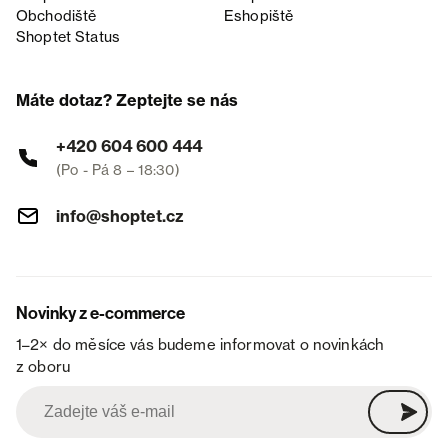
Obchodiště
Eshopiště
Shoptet Status
Máte dotaz? Zeptejte se nás
+420 604 600 444
(Po - Pá 8 – 18:30)
info@shoptet.cz
Novinky z e-commerce
1–2× do měsíce vás budeme informovat o novinkách
z oboru