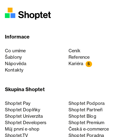
Informace
Co umíme
Ceník
Šablony
Reference
Nápověda
Kariéra
5
Kontakty
Skupina Shoptet
Shoptet Pay
Shoptet Podpora
Shoptet Doplňky
Shoptet Partneři
Shoptet Univerzita
Shoptet Blog
Shoptet Developers
Shoptet Premium
Můj první e-shop
Česká e‑commerce
Shoptet.TV
Shoptet Poradna