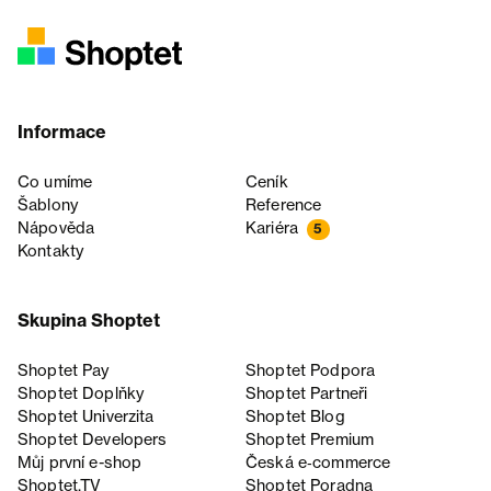
Informace
Co umíme
Ceník
Šablony
Reference
Nápověda
Kariéra
5
Kontakty
Skupina Shoptet
Shoptet Pay
Shoptet Podpora
Shoptet Doplňky
Shoptet Partneři
Shoptet Univerzita
Shoptet Blog
Shoptet Developers
Shoptet Premium
Můj první e-shop
Česká e‑commerce
Shoptet.TV
Shoptet Poradna