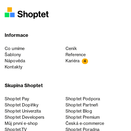
Informace
Co umíme
Ceník
Šablony
Reference
Nápověda
Kariéra
4
Kontakty
Skupina Shoptet
Shoptet Pay
Shoptet Podpora
Shoptet Doplňky
Shoptet Partneři
Shoptet Univerzita
Shoptet Blog
Shoptet Developers
Shoptet Premium
Můj první e-shop
Česká e‑commerce
Shoptet.TV
Shoptet Poradna