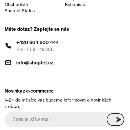
Obchodiště
Eshopiště
Shoptet Status
Máte dotaz? Zeptejte se nás
+420 604 600 444
(Po - Pá 8 – 18:30)
info@shoptet.cz
Novinky z e-commerce
1–2× do měsíce vás budeme informovat o novinkách
z oboru