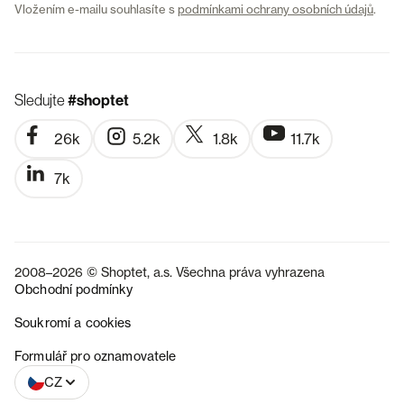
Vložením e-mailu souhlasíte s
podmínkami ochrany osobních údajů
.
Sledujte
#shoptet
26k
5.2k
1.8k
11.7k
7k
2008–2026 © Shoptet, a.s. Všechna práva vyhrazena
Obchodní podmínky
Soukromí a cookies
SK
Formulář pro oznamovatele
CZ