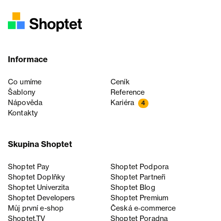
Informace
Co umíme
Ceník
Šablony
Reference
Nápověda
Kariéra
4
Kontakty
Skupina Shoptet
Shoptet Pay
Shoptet Podpora
Shoptet Doplňky
Shoptet Partneři
Shoptet Univerzita
Shoptet Blog
Shoptet Developers
Shoptet Premium
Můj první e-shop
Česká e‑commerce
Shoptet.TV
Shoptet Poradna