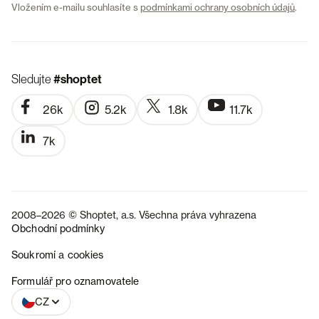
Vložením e-mailu souhlasíte s
podmínkami ochrany osobních údajů
.
Sledujte
#shoptet
26k
5.2k
1.8k
11.7k
7k
2008–2026 © Shoptet, a.s. Všechna práva vyhrazena
Obchodní podmínky
Soukromí a cookies
SK
Formulář pro oznamovatele
CZ