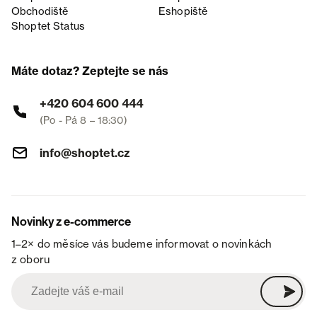
Obchodiště
Eshopiště
Shoptet Status
Máte dotaz? Zeptejte se nás
+420 604 600 444
(Po - Pá 8 – 18:30)
info@shoptet.cz
Novinky z e-commerce
1–2× do měsíce vás budeme informovat o novinkách
z oboru