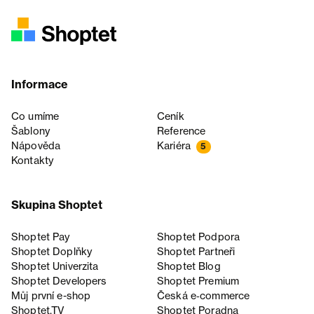
Informace
Co umíme
Ceník
Šablony
Reference
Nápověda
Kariéra
5
Kontakty
Skupina Shoptet
Shoptet Pay
Shoptet Podpora
Shoptet Doplňky
Shoptet Partneři
Shoptet Univerzita
Shoptet Blog
Shoptet Developers
Shoptet Premium
Můj první e-shop
Česká e‑commerce
Shoptet.TV
Shoptet Poradna