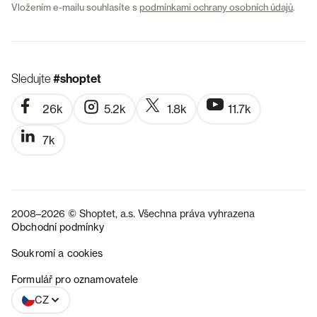
Vložením e-mailu souhlasíte s
podmínkami ochrany osobních údajů
.
Sledujte
#shoptet
26k
5.2k
1.8k
11.7k
7k
2008–2026 © Shoptet, a.s. Všechna práva vyhrazena
Obchodní podmínky
Soukromí a cookies
SK
Formulář pro oznamovatele
CZ