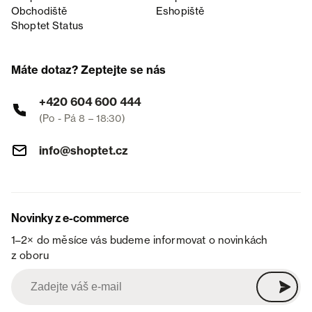
Obchodiště
Eshopiště
Shoptet Status
Máte dotaz? Zeptejte se nás
+420 604 600 444
(Po - Pá 8 – 18:30)
info@shoptet.cz
Novinky z e-commerce
1–2× do měsíce vás budeme informovat o novinkách
z oboru