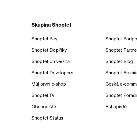
Skupina Shoptet
Shoptet Pay
Shoptet Podpo
Shoptet Doplňky
Shoptet Partne
Shoptet Univerzita
Shoptet Blog
Shoptet Developers
Shoptet Premi
Můj první e-shop
Česká e‑comm
Shoptet.TV
Shoptet Porad
Obchodiště
Eshopiště
Shoptet Status