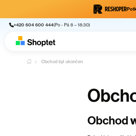
Potk
+420 604 600 444
(Po - Pá 8 – 18:30)
Obchod byl ukončen
Obcho
Obchod