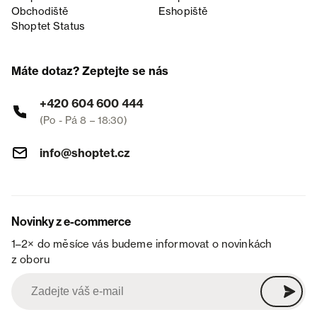
Obchodiště
Eshopiště
Shoptet Status
Máte dotaz? Zeptejte se nás
+420 604 600 444
(Po - Pá 8 – 18:30)
info@shoptet.cz
Novinky z e-commerce
1–2× do měsíce vás budeme informovat o novinkách
z oboru