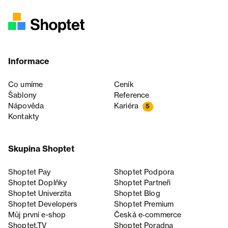
Informace
Co umíme
Ceník
Šablony
Reference
Nápověda
Kariéra
5
Kontakty
Skupina Shoptet
Shoptet Pay
Shoptet Podpora
Shoptet Doplňky
Shoptet Partneři
Shoptet Univerzita
Shoptet Blog
Shoptet Developers
Shoptet Premium
Můj první e-shop
Česká e‑commerce
Shoptet.TV
Shoptet Poradna