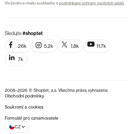
Vložením e-mailu souhlasíte s
podmínkami ochrany osobních údajů
.
Sledujte
#shoptet
26k
5.2k
1.8k
11.7k
7k
2008–2026 © Shoptet, a.s. Všechna práva vyhrazena
Obchodní podmínky
Soukromí a cookies
SK
Formulář pro oznamovatele
CZ