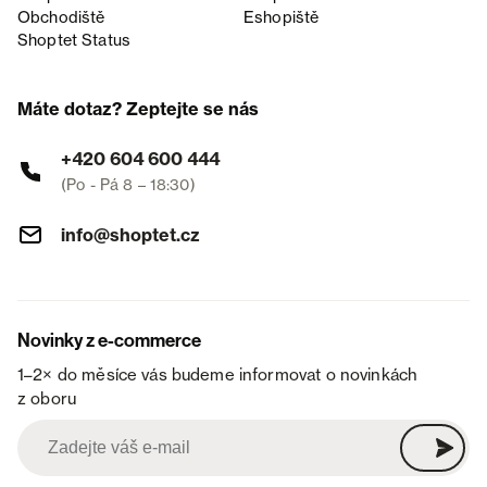
Obchodiště
Eshopiště
Shoptet Status
Máte dotaz? Zeptejte se nás
+420 604 600 444
(Po - Pá 8 – 18:30)
info@shoptet.cz
Novinky z e-commerce
1–2× do měsíce vás budeme informovat o novinkách
z oboru