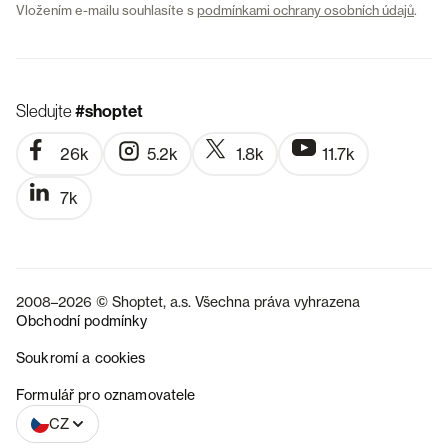
Vložením e-mailu souhlasíte s
podmínkami ochrany osobních údajů
.
Sledujte
#shoptet
26k
5.2k
1.8k
11.7k
7k
2008–2026 © Shoptet, a.s. Všechna práva vyhrazena
Obchodní podmínky
Soukromí a cookies
SK
Formulář pro oznamovatele
CZ