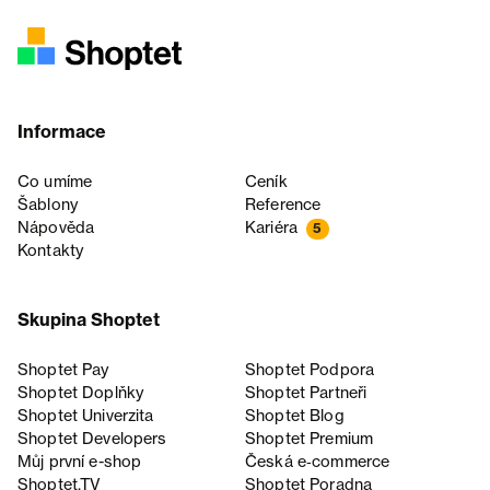
Informace
Co umíme
Ceník
Šablony
Reference
Nápověda
Kariéra
5
Kontakty
Skupina Shoptet
Shoptet Pay
Shoptet Podpora
Shoptet Doplňky
Shoptet Partneři
Shoptet Univerzita
Shoptet Blog
Shoptet Developers
Shoptet Premium
Můj první e-shop
Česká e‑commerce
Shoptet.TV
Shoptet Poradna