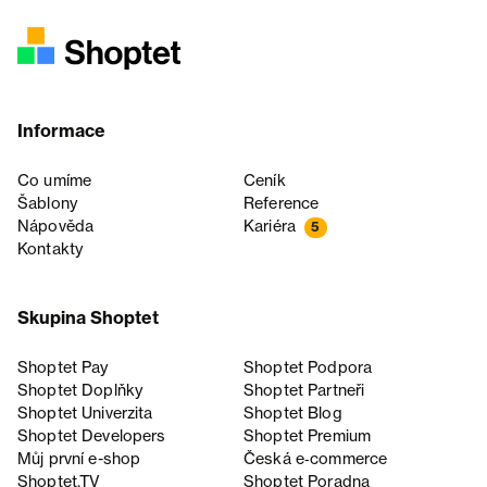
Informace
Co umíme
Ceník
Šablony
Reference
Nápověda
Kariéra
5
Kontakty
Skupina Shoptet
Shoptet Pay
Shoptet Podpora
Shoptet Doplňky
Shoptet Partneři
Shoptet Univerzita
Shoptet Blog
Shoptet Developers
Shoptet Premium
Můj první e-shop
Česká e‑commerce
Shoptet.TV
Shoptet Poradna