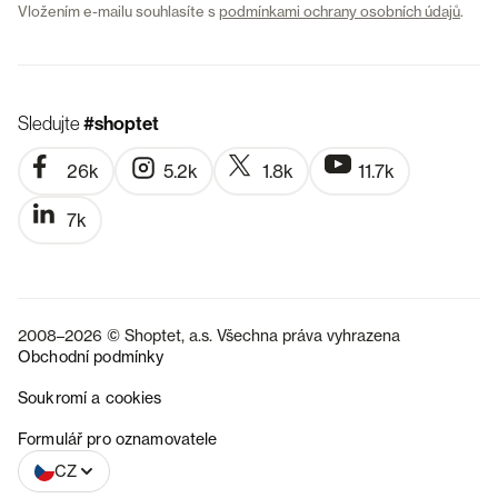
Vložením e-mailu souhlasíte s
podmínkami ochrany osobních údajů
.
Sledujte
#shoptet
26k
5.2k
1.8k
11.7k
7k
2008–2026 © Shoptet, a.s. Všechna práva vyhrazena
Obchodní podmínky
Soukromí a cookies
SK
Formulář pro oznamovatele
CZ