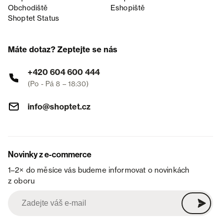
Obchodiště
Eshopiště
Shoptet Status
Máte dotaz? Zeptejte se nás
+420 604 600 444
(Po - Pá 8 – 18:30)
info@shoptet.cz
Novinky z e-commerce
1–2× do měsíce vás budeme informovat o novinkách
z oboru