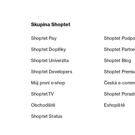
Skupina Shoptet
Shoptet Pay
Shoptet Podpo
Shoptet Doplňky
Shoptet Partne
Shoptet Univerzita
Shoptet Blog
Shoptet Developers
Shoptet Premi
Můj první e-shop
Česká e‑comm
Shoptet.TV
Shoptet Porad
Obchodiště
Eshopiště
Shoptet Status