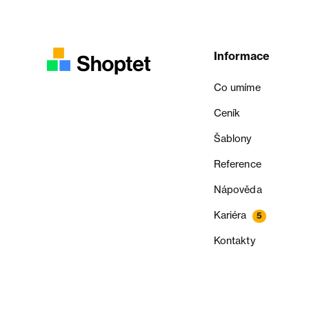
Informace
Co umíme
Ceník
Šablony
Reference
Nápověda
Kariéra
5
Kontakty