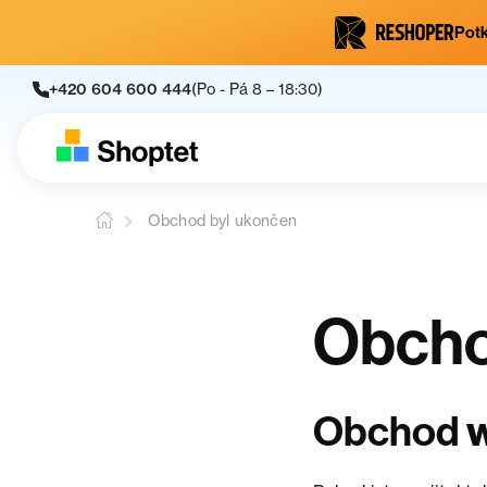
Potk
+420 604 600 444
(Po - Pá 8 – 18:30)
Obchod byl ukončen
Obcho
Obchod