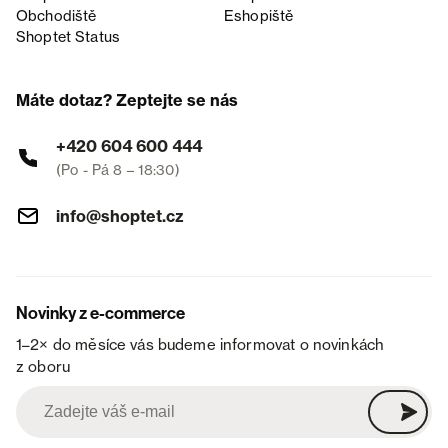
Obchodiště
Eshopiště
Shoptet Status
Máte dotaz? Zeptejte se nás
+420 604 600 444
(Po - Pá 8 – 18:30)
info@shoptet.cz
Novinky z e-commerce
1–2× do měsíce vás budeme informovat o novinkách
z oboru