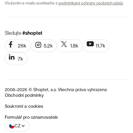
Vložením e-mailu souhlasíte s
podmínkami ochrany osobních údajů
.
Sledujte
#shoptet
26k
5.2k
1.8k
11.7k
7k
2008–2026 © Shoptet, a.s. Všechna práva vyhrazena
Obchodní podmínky
Soukromí a cookies
SK
Formulář pro oznamovatele
CZ