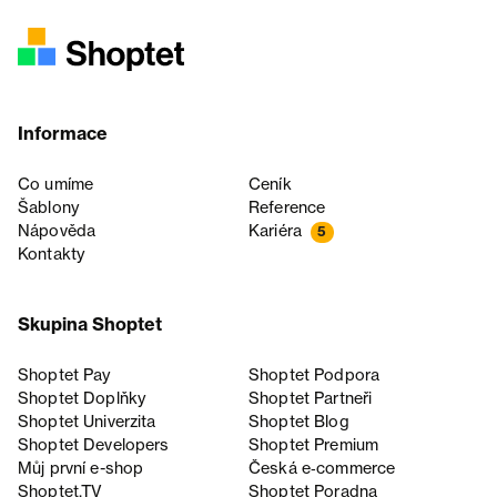
Informace
Co umíme
Ceník
Šablony
Reference
Nápověda
Kariéra
5
Kontakty
Skupina Shoptet
Shoptet Pay
Shoptet Podpora
Shoptet Doplňky
Shoptet Partneři
Shoptet Univerzita
Shoptet Blog
Shoptet Developers
Shoptet Premium
Můj první e-shop
Česká e‑commerce
Shoptet.TV
Shoptet Poradna