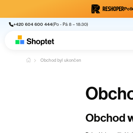
Potk
+420 604 600 444
(Po - Pá 8 – 18:30)
Obchod byl ukončen
Obcho
Obchod