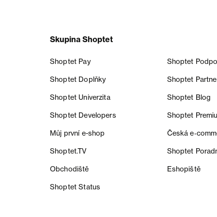
Skupina Shoptet
Shoptet Pay
Shoptet Podpo
Shoptet Doplňky
Shoptet Partne
Shoptet Univerzita
Shoptet Blog
Shoptet Developers
Shoptet Premi
Můj první e-shop
Česká e‑comm
Shoptet.TV
Shoptet Porad
Obchodiště
Eshopiště
Shoptet Status