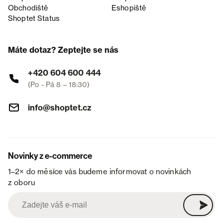
Obchodiště
Eshopiště
Shoptet Status
Máte dotaz? Zeptejte se nás
+420 604 600 444
(Po - Pá 8 – 18:30)
info@shoptet.cz
Novinky z e-commerce
1–2× do měsíce vás budeme informovat o novinkách
z oboru