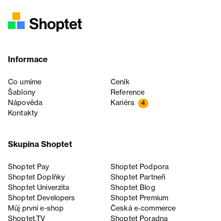
Informace
Co umíme
Ceník
Šablony
Reference
Nápověda
Kariéra
4
Kontakty
Skupina Shoptet
Shoptet Pay
Shoptet Podpora
Shoptet Doplňky
Shoptet Partneři
Shoptet Univerzita
Shoptet Blog
Shoptet Developers
Shoptet Premium
Můj první e-shop
Česká e‑commerce
Shoptet.TV
Shoptet Poradna