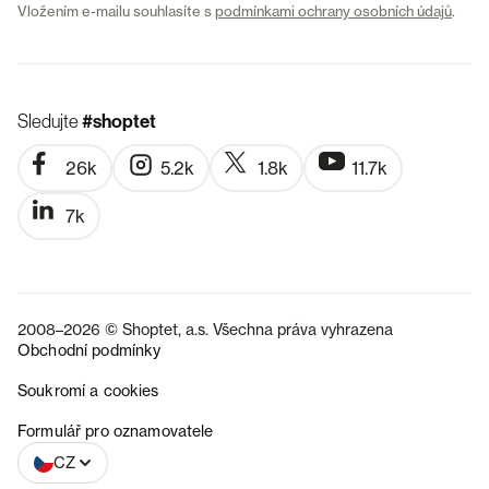
Vložením e-mailu souhlasíte s
podmínkami ochrany osobních údajů
.
Sledujte
#shoptet
26k
5.2k
1.8k
11.7k
7k
2008–2026 © Shoptet, a.s. Všechna práva vyhrazena
Obchodní podmínky
Soukromí a cookies
SK
Formulář pro oznamovatele
CZ