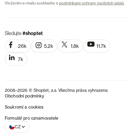
Vložením e-mailu souhlasíte s
podmínkami ochrany osobních údajů
.
Sledujte
#shoptet
26k
5.2k
1.8k
11.7k
7k
2008–2026 © Shoptet, a.s. Všechna práva vyhrazena
Obchodní podmínky
Soukromí a cookies
SK
Formulář pro oznamovatele
CZ