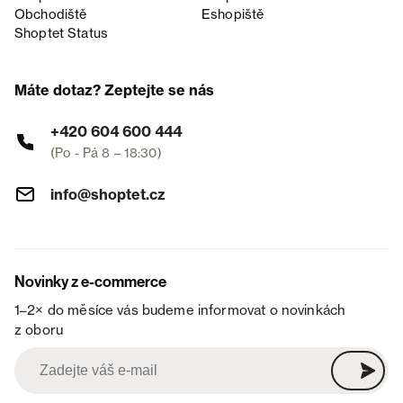
Obchodiště
Eshopiště
Shoptet Status
Máte dotaz? Zeptejte se nás
+420 604 600 444
(Po - Pá 8 – 18:30)
info@shoptet.cz
Novinky z e-commerce
1–2× do měsíce vás budeme informovat o novinkách
z oboru