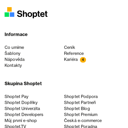
Informace
Co umíme
Ceník
Šablony
Reference
Nápověda
Kariéra
4
Kontakty
Skupina Shoptet
Shoptet Pay
Shoptet Podpora
Shoptet Doplňky
Shoptet Partneři
Shoptet Univerzita
Shoptet Blog
Shoptet Developers
Shoptet Premium
Můj první e-shop
Česká e‑commerce
Shoptet.TV
Shoptet Poradna