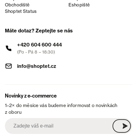
Obchodiště
Eshopiště
Shoptet Status
Máte dotaz? Zeptejte se nás
+420 604 600 444
(Po - Pá 8 – 18:30)
info@shoptet.cz
Novinky z e-commerce
1–2× do měsíce vás budeme informovat o novinkách
z oboru