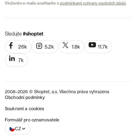
Vložením e-mailu souhlasíte s
podmínkami ochrany osobních údajů
.
Sledujte
#shoptet
26k
5.2k
1.8k
11.7k
7k
2008–2026 © Shoptet, a.s. Všechna práva vyhrazena
Obchodní podmínky
Soukromí a cookies
SK
Formulář pro oznamovatele
CZ