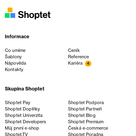
Informace
Co umíme
Ceník
Šablony
Reference
Nápověda
Kariéra
4
Kontakty
Skupina Shoptet
Shoptet Pay
Shoptet Podpora
Shoptet Doplňky
Shoptet Partneři
Shoptet Univerzita
Shoptet Blog
Shoptet Developers
Shoptet Premium
Můj první e-shop
Česká e‑commerce
Shoptet.TV
Shoptet Poradna