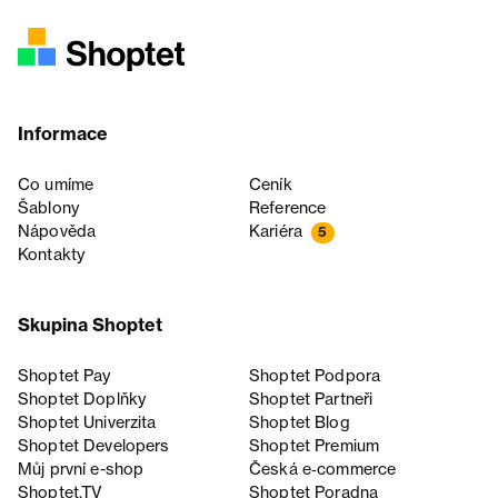
Informace
Co umíme
Ceník
Šablony
Reference
Nápověda
Kariéra
5
Kontakty
Skupina Shoptet
Shoptet Pay
Shoptet Podpora
Shoptet Doplňky
Shoptet Partneři
Shoptet Univerzita
Shoptet Blog
Shoptet Developers
Shoptet Premium
Můj první e-shop
Česká e‑commerce
Shoptet.TV
Shoptet Poradna