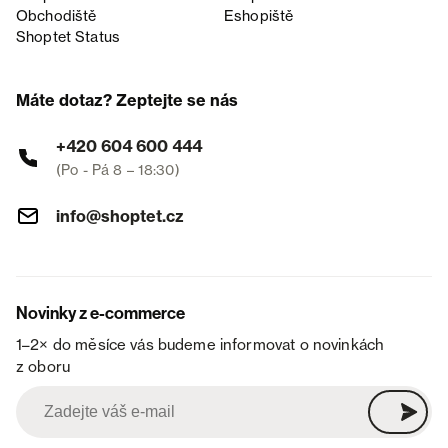
Obchodiště
Eshopiště
Shoptet Status
Máte dotaz? Zeptejte se nás
+420 604 600 444
(Po - Pá 8 – 18:30)
info@shoptet.cz
Novinky z e-commerce
1–2× do měsíce vás budeme informovat o novinkách
z oboru