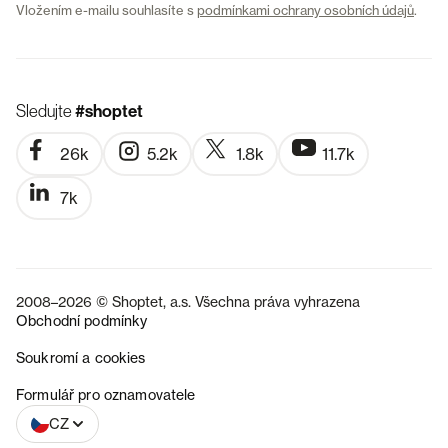
Vložením e-mailu souhlasíte s
podmínkami ochrany osobních údajů
.
Sledujte
#shoptet
26k
5.2k
1.8k
11.7k
7k
2008–2026 © Shoptet, a.s. Všechna práva vyhrazena
Obchodní podmínky
Soukromí a cookies
SK
Formulář pro oznamovatele
CZ