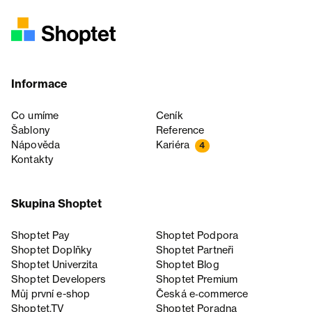
Informace
Co umíme
Ceník
Šablony
Reference
Nápověda
Kariéra
4
Kontakty
Skupina Shoptet
Shoptet Pay
Shoptet Podpora
Shoptet Doplňky
Shoptet Partneři
Shoptet Univerzita
Shoptet Blog
Shoptet Developers
Shoptet Premium
Můj první e-shop
Česká e‑commerce
Shoptet.TV
Shoptet Poradna