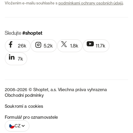
Vložením e-mailu souhlasíte s
podmínkami ochrany osobních údajů
.
Sledujte
#shoptet
26k
5.2k
1.8k
11.7k
7k
2008–2026 © Shoptet, a.s. Všechna práva vyhrazena
Obchodní podmínky
Soukromí a cookies
SK
Formulář pro oznamovatele
CZ