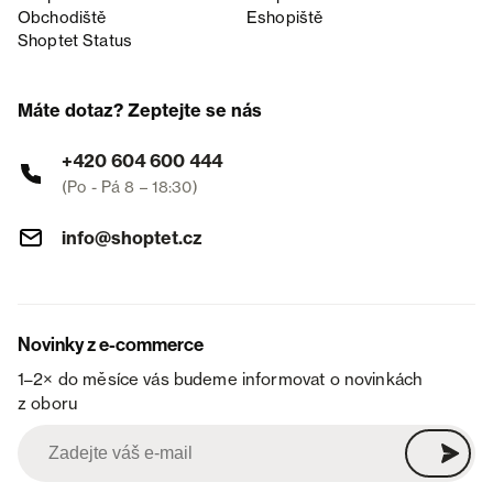
Obchodiště
Eshopiště
Shoptet Status
Máte dotaz? Zeptejte se nás
+420 604 600 444
(Po - Pá 8 – 18:30)
info@shoptet.cz
Novinky z e-commerce
1–2× do měsíce vás budeme informovat o novinkách
z oboru