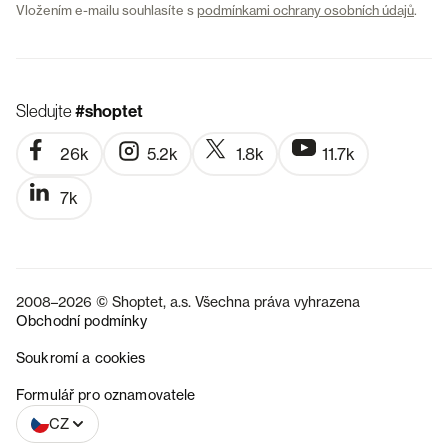
Vložením e-mailu souhlasíte s
podmínkami ochrany osobních údajů
.
Sledujte
#shoptet
26k
5.2k
1.8k
11.7k
7k
2008–2026 © Shoptet, a.s. Všechna práva vyhrazena
Obchodní podmínky
Soukromí a cookies
SK
Formulář pro oznamovatele
CZ