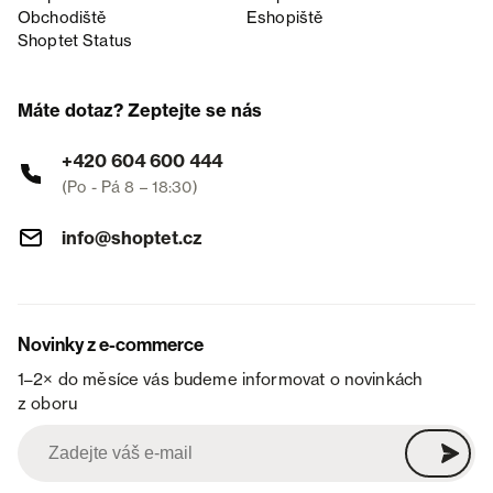
Obchodiště
Eshopiště
Shoptet Status
Máte dotaz? Zeptejte se nás
+420 604 600 444
(Po - Pá 8 – 18:30)
info@shoptet.cz
Novinky z e-commerce
1–2× do měsíce vás budeme informovat o novinkách
z oboru