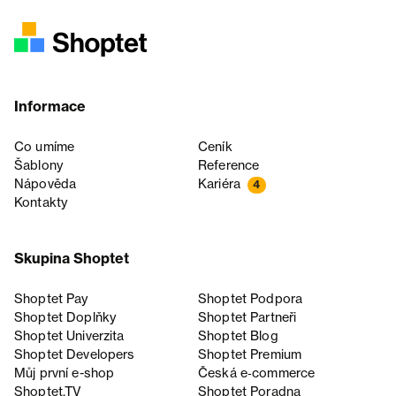
Informace
Co umíme
Ceník
Šablony
Reference
Nápověda
Kariéra
4
Kontakty
Skupina Shoptet
Shoptet Pay
Shoptet Podpora
Shoptet Doplňky
Shoptet Partneři
Shoptet Univerzita
Shoptet Blog
Shoptet Developers
Shoptet Premium
Můj první e-shop
Česká e‑commerce
Shoptet.TV
Shoptet Poradna