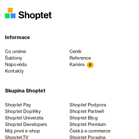
Informace
Co umíme
Ceník
Šablony
Reference
Nápověda
Kariéra
4
Kontakty
Skupina Shoptet
Shoptet Pay
Shoptet Podpora
Shoptet Doplňky
Shoptet Partneři
Shoptet Univerzita
Shoptet Blog
Shoptet Developers
Shoptet Premium
Můj první e-shop
Česká e‑commerce
Shoptet.TV
Shoptet Poradna