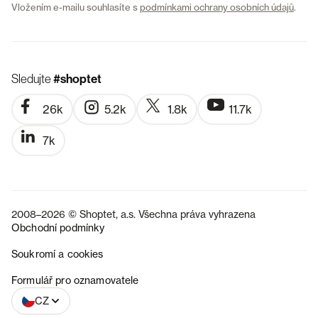
Vložením e-mailu souhlasíte s
podmínkami ochrany osobních údajů
.
Sledujte
#shoptet
26k
5.2k
1.8k
11.7k
7k
2008–2026 © Shoptet, a.s. Všechna práva vyhrazena
Obchodní podmínky
Soukromí a cookies
SK
Formulář pro oznamovatele
CZ