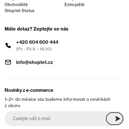
Obchodiště
Eshopiště
Shoptet Status
Máte dotaz? Zeptejte se nás
+420 604 600 444
(Po - Pá 8 – 18:30)
info@shoptet.cz
Novinky z e-commerce
1–2× do měsíce vás budeme informovat o novinkách
z oboru